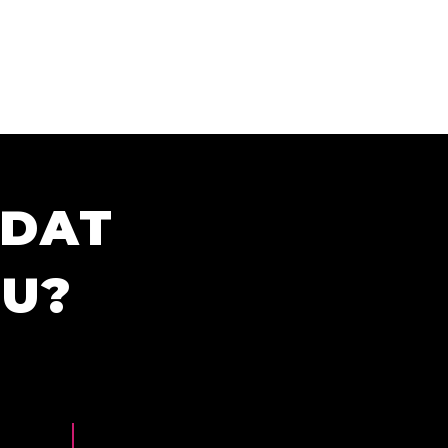
ÍDAT
TU?