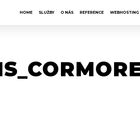
HOME
SLUŽBY
O NÁS
REFERENCE
WEBHOSTING
IS_CORMOR