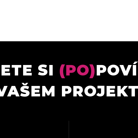
ETE SI
(PO)
POV
VAŠEM PROJEK