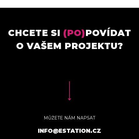
CHCETE SI
(PO)
POVÍDAT
O VAŠEM PROJEKTU?
MŮŽETE NÁM NAPSAT
INFO@ESTATION.CZ