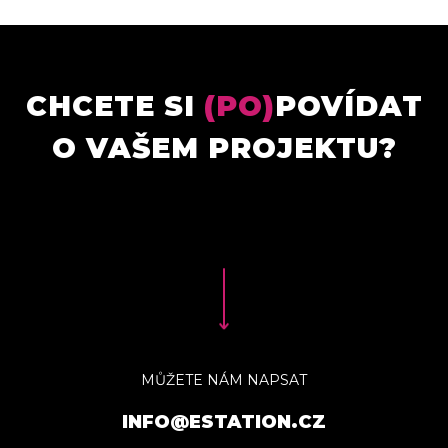
CHCETE SI
(PO)
POVÍDAT
O VAŠEM PROJEKTU?
MŮŽETE NÁM NAPSAT
INFO@ESTATION.CZ