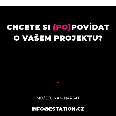
CHCETE SI
(PO)
POVÍDAT
O VAŠEM PROJEKTU?
MŮŽETE NÁM NAPSAT
INFO@ESTATION.CZ