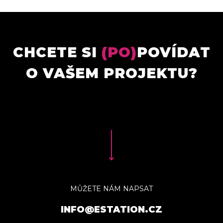
CHCETE SI
(PO)
POVÍDAT
O VAŠEM PROJEKTU?
MŮŽETE NÁM NAPSAT
INFO@ESTATION.CZ