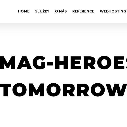
HOME
SLUŽBY
O NÁS
REFERENCE
WEBHOSTING
MAG-HEROE
TOMORRO