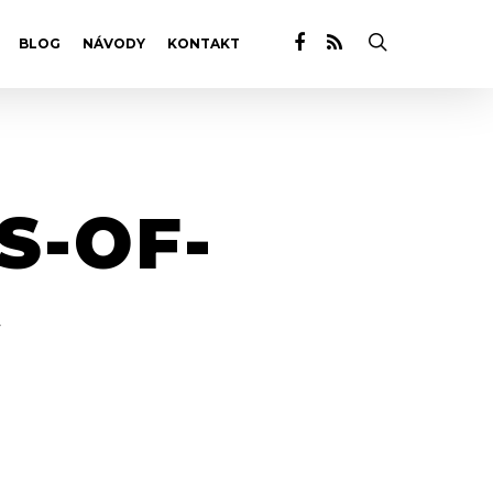
BLOG
NÁVODY
KONTAKT
S-OF-
W