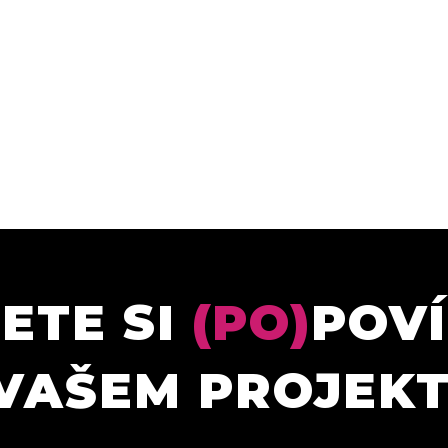
ETE SI
(PO)
POV
VAŠEM PROJEK