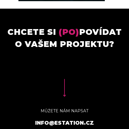
CHCETE SI
(PO)
POVÍDAT
O VAŠEM PROJEKTU?
MŮŽETE NÁM NAPSAT
INFO@ESTATION.CZ