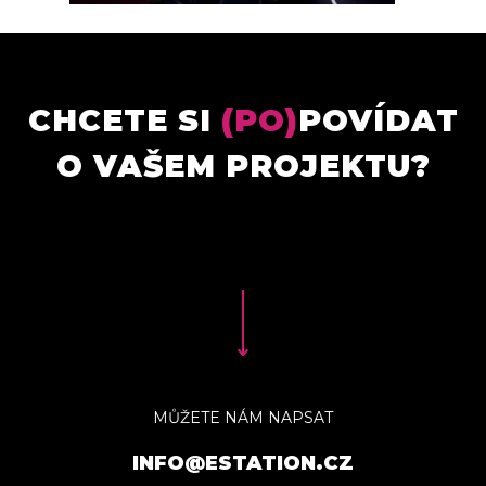
CHCETE SI
(PO)
POVÍDAT
O VAŠEM PROJEKTU?
MŮŽETE NÁM NAPSAT
INFO@ESTATION.CZ