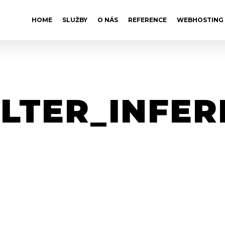
HOME
SLUŽBY
O NÁS
REFERENCE
WEBHOSTING
LTER_INFE