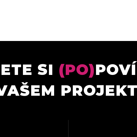
ETE SI
(PO)
POV
VAŠEM PROJEK