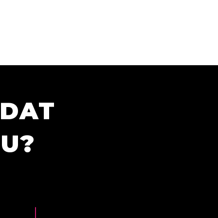
ÍDAT
TU?