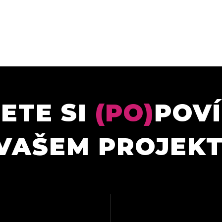
ETE SI
(PO)
POV
VAŠEM PROJEK