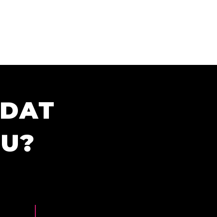
ÍDAT
TU?