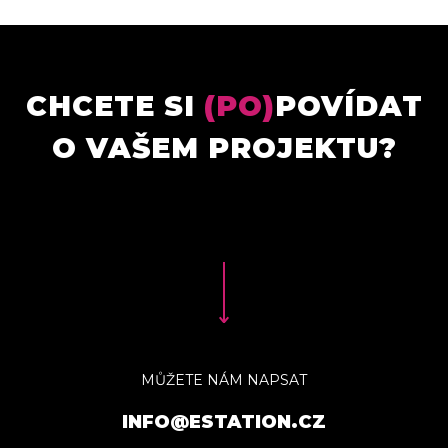
CHCETE SI
(PO)
POVÍDAT
O VAŠEM PROJEKTU?
MŮŽETE NÁM NAPSAT
INFO@ESTATION.CZ