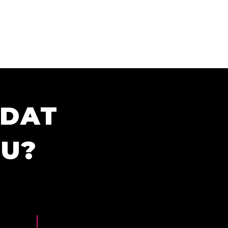
ÍDAT
TU?