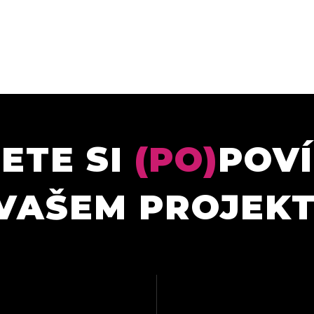
ETE SI
(PO)
POV
VAŠEM PROJEK