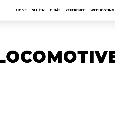
HOME
SLUŽBY
O NÁS
REFERENCE
WEBHOSTING
LOCOMOTIV