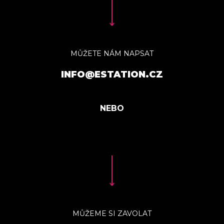
MŮŽETE NÁM NAPSAT
INFO@ESTATION.CZ
MŮŽEME SI ZAVOLAT