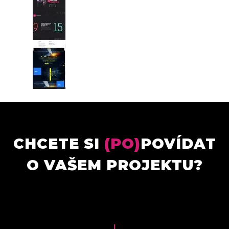
CHCETE SI
(PO)
POVÍDAT
O VAŠEM PROJEKTU?