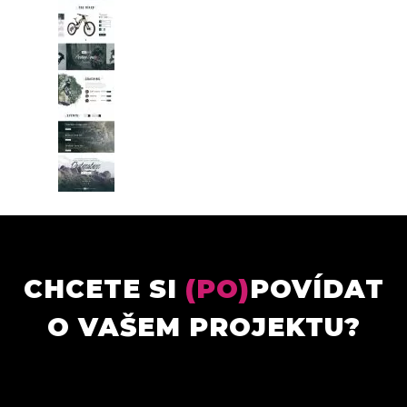
CHCETE SI
(PO)
POVÍDAT
O VAŠEM PROJEKTU?