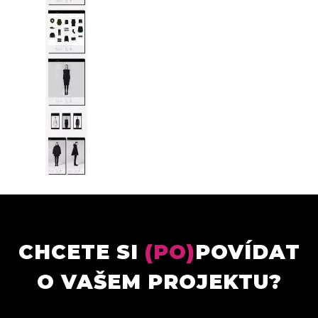
CHCETE SI
(PO)
POVÍDAT
O VAŠEM PROJEKTU?