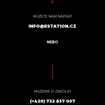
MŮŽETE NÁM NAPSAT
INFO@ESTATION.CZ
MŮŽEME SI ZAVOLAT
(+420) 732 837 007