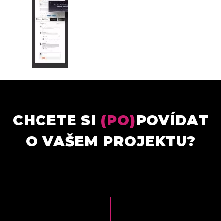
CHCETE SI
(PO)
POVÍDAT
O VAŠEM PROJEKTU?