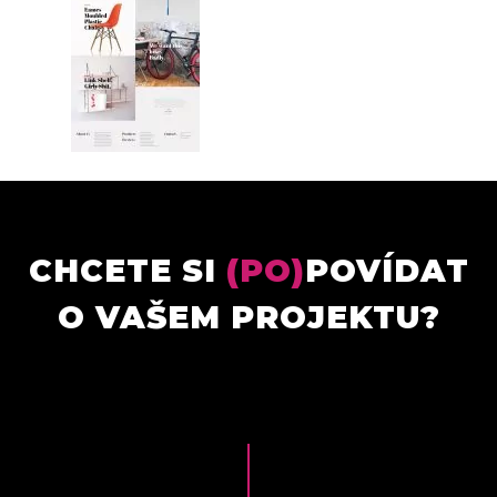
CHCETE SI
(PO)
POVÍDAT
O VAŠEM PROJEKTU?