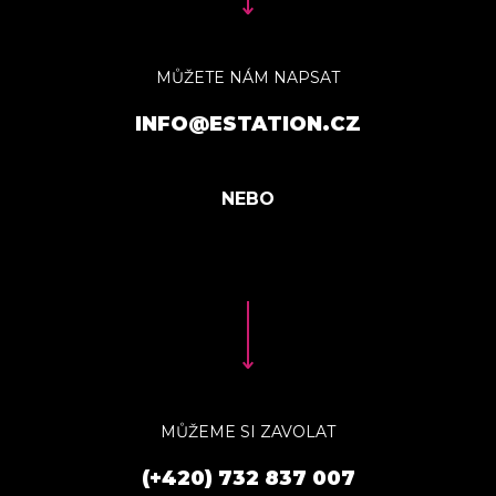
MŮŽETE NÁM NAPSAT
INFO@ESTATION.CZ
MŮŽEME SI ZAVOLAT
(+420) 732 837 007