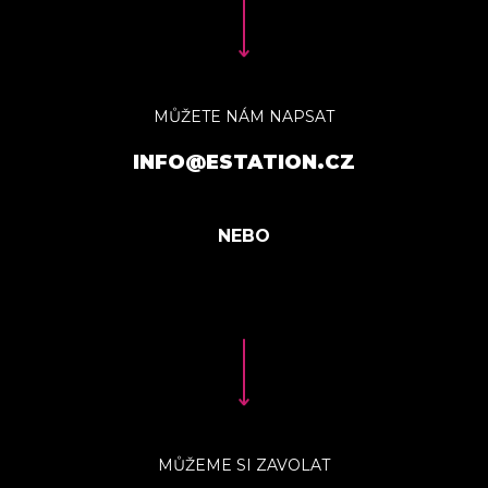
MŮŽETE NÁM NAPSAT
INFO@ESTATION.CZ
MŮŽEME SI ZAVOLAT