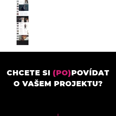
CHCETE SI
(PO)
POVÍDAT
O VAŠEM PROJEKTU?