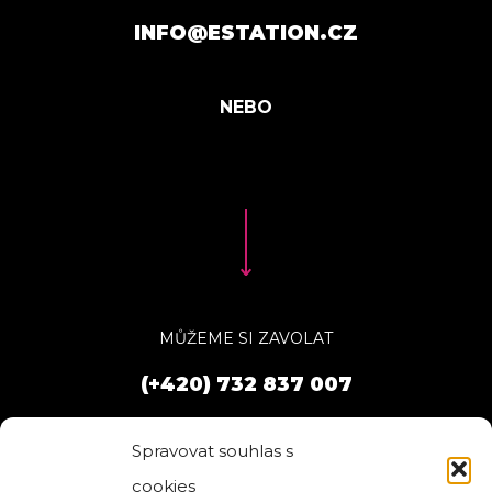
INFO@ESTATION.CZ
MŮŽEME SI ZAVOLAT
(+420) 732 837 007
Spravovat souhlas s
cookies