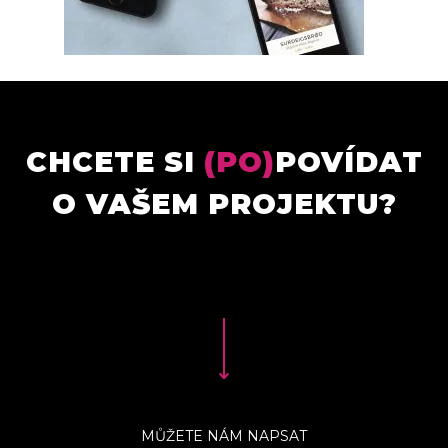
CHCETE SI
(PO)
POVÍDAT
O VAŠEM PROJEKTU?
MŮŽETE NÁM NAPSAT