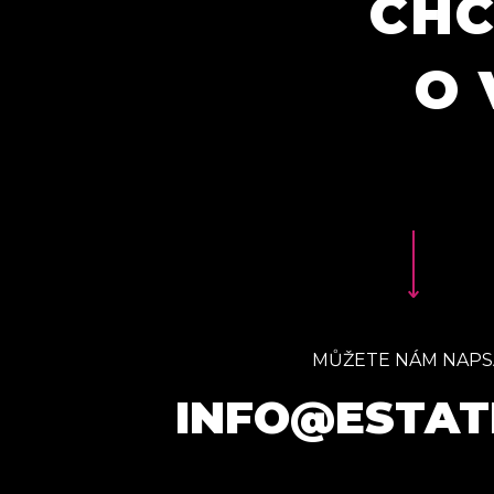
CHC
O 
MŮŽETE NÁM NAPS
INFO@ESTAT