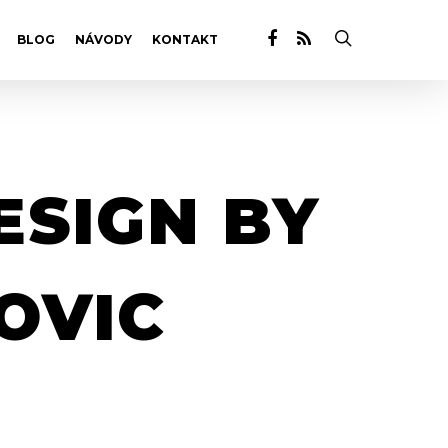
BLOG
NÁVODY
KONTAKT
ESIGN BY
OVIC