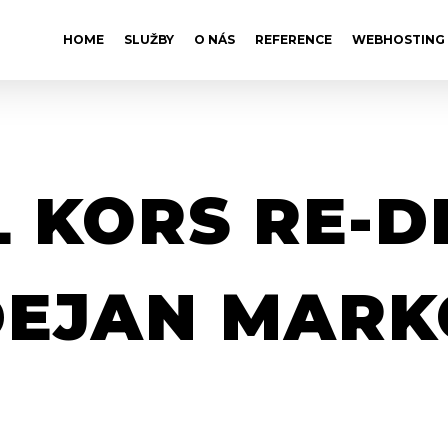
HOME
SLUŽBY
O NÁS
REFERENCE
WEBHOSTING
 KORS RE-D
DEJAN MARK