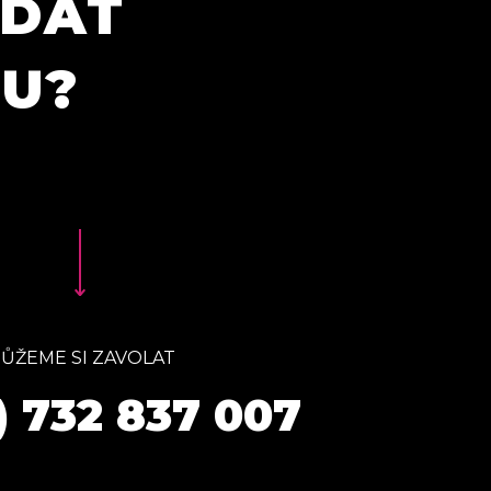
ÍDAT
TU?
ŮŽEME SI ZAVOLAT
) 732 837 007