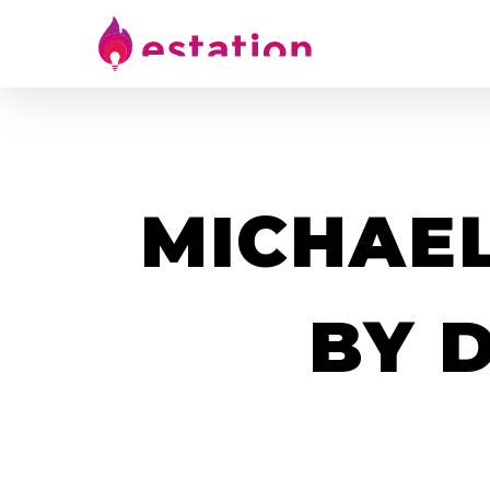
MICHAEL
BY 