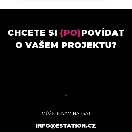
CHCETE SI
(PO)
POVÍDAT
O VAŠEM PROJEKTU?
MŮŽETE NÁM NAPSAT
INFO@ESTATION.CZ