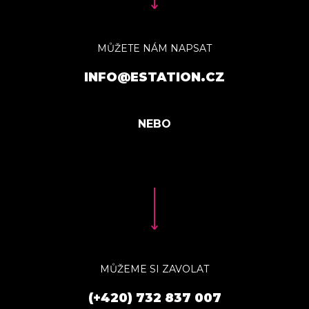
MŮŽETE NÁM NAPSAT
INFO@ESTATION.CZ
MŮŽEME SI ZAVOLAT
(+420) 732 837 007