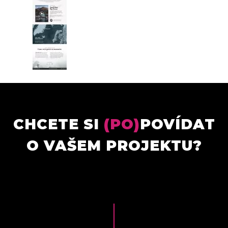
CHCETE SI
(PO)
POVÍDAT
O VAŠEM PROJEKTU?