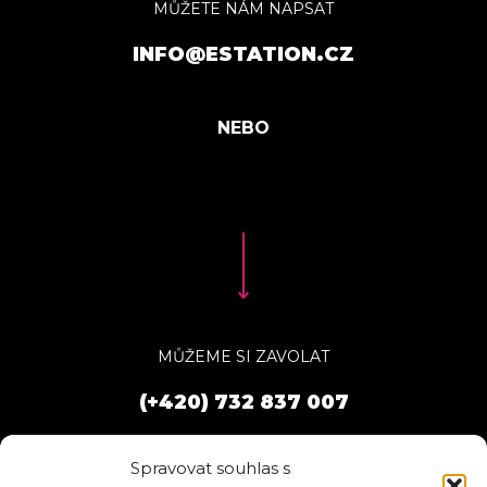
MŮŽETE NÁM NAPSAT
INFO@ESTATION.CZ
MŮŽEME SI ZAVOLAT
(+420) 732 837 007
Spravovat souhlas s