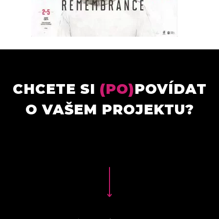
CHCETE SI
(PO)
POVÍDAT
O VAŠEM PROJEKTU?