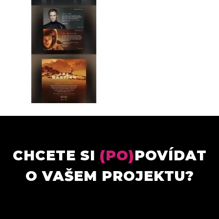
CHCETE SI
(PO)
POVÍDAT
O VAŠEM PROJEKTU?