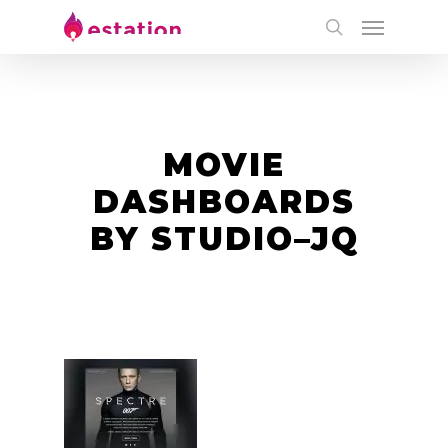
MOVIE
DASHBOARDS
BY STUDIO–JQ