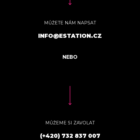
MŮŽETE NÁM NAPSAT
INFO@ESTATION.CZ
MŮŽEME SI ZAVOLAT
(+420) 732 837 007