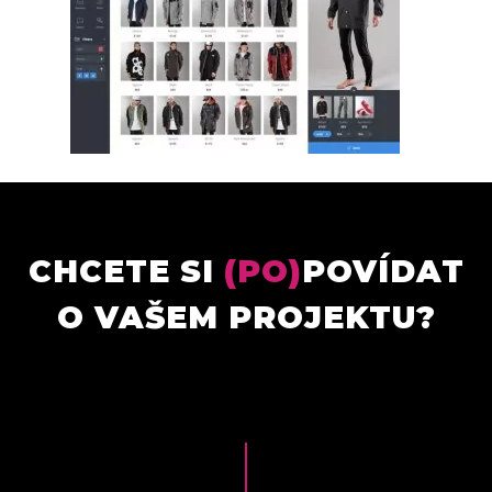
CHCETE SI
(PO)
POVÍDAT
O VAŠEM PROJEKTU?