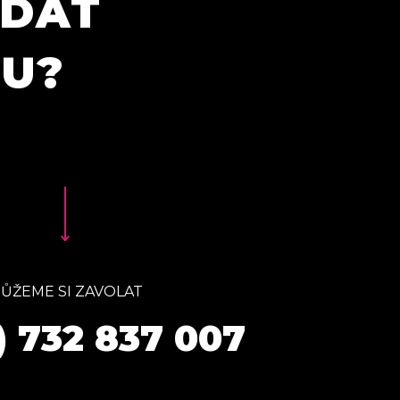
ÍDAT
TU?
ŮŽEME SI ZAVOLAT
) 732 837 007