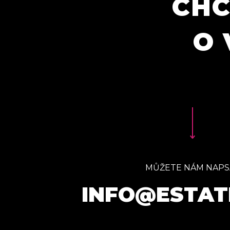
CHC
O 
MŮŽETE NÁM NAPS
INFO@ESTAT