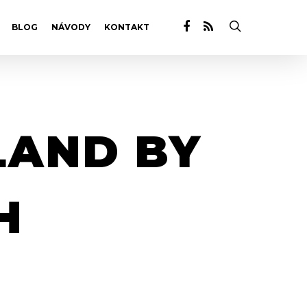
BLOG
NÁVODY
KONTAKT
LAND BY
H