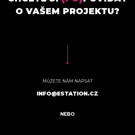
O VAŠEM PROJEKTU?
MŮŽETE NÁM NAPSAT
INFO@ESTATION.CZ