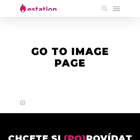
GO TO IMAGE
PAGE
CHCETE SI
(PO)
POVÍDAT