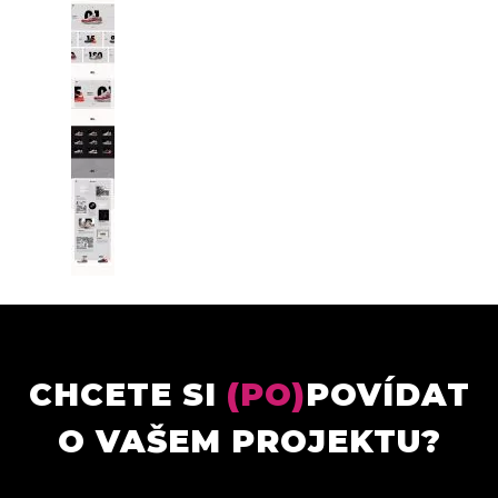
CHCETE SI
(PO)
POVÍDAT
O VAŠEM PROJEKTU?