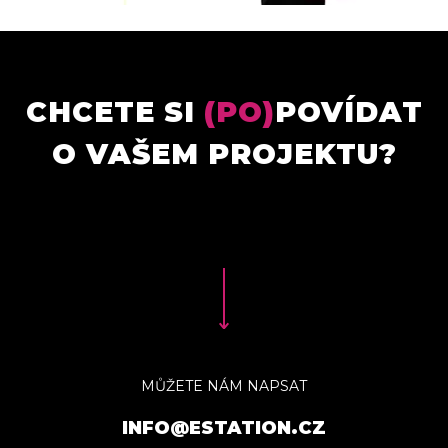
CHCETE SI
(PO)
POVÍDAT
O VAŠEM PROJEKTU?
MŮŽETE NÁM NAPSAT
INFO@ESTATION.CZ