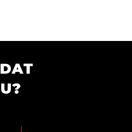
ÍDAT
TU?