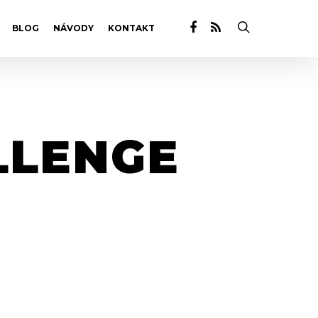
BLOG
NÁVODY
KONTAKT
LLENGE