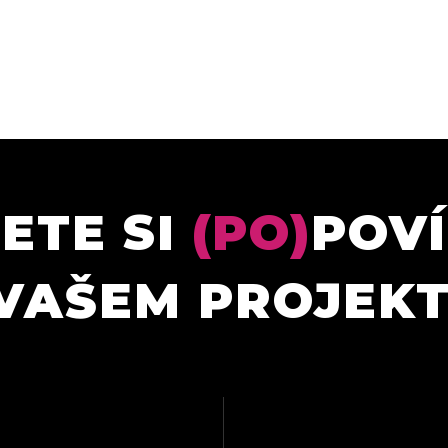
ETE SI
(PO)
POV
VAŠEM PROJEK