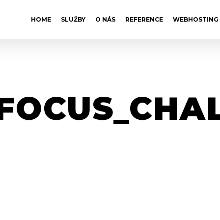
HOME
SLUŽBY
O NÁS
REFERENCE
WEBHOSTING
FOCUS_CHA