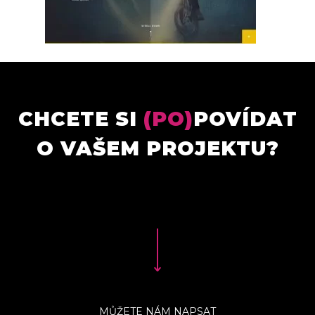
CHCETE SI
(PO)
POVÍDAT
O VAŠEM PROJEKTU?
MŮŽETE NÁM NAPSAT