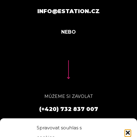
INFO@ESTATION.CZ
MŮŽEME SI ZAVOLAT
(+420) 732 837 007
Spravovat souhlas s