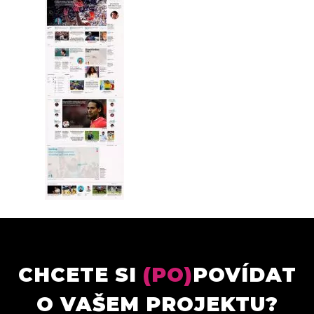
CHCETE SI
(PO)
POVÍDAT
O VAŠEM PROJEKTU?