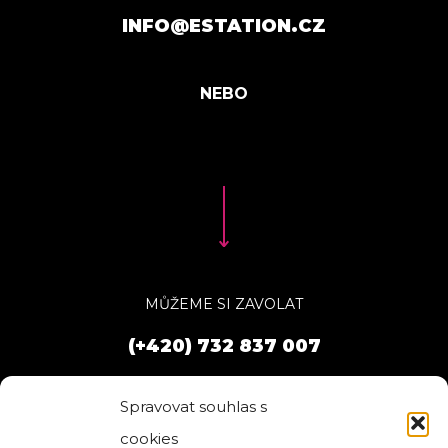
INFO@ESTATION.CZ
MŮŽEME SI ZAVOLAT
(+420) 732 837 007
Spravovat souhlas s
cookies