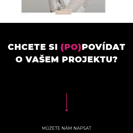
CHCETE SI
(PO)
POVÍDAT
O VAŠEM PROJEKTU?
MŮŽETE NÁM NAPSAT