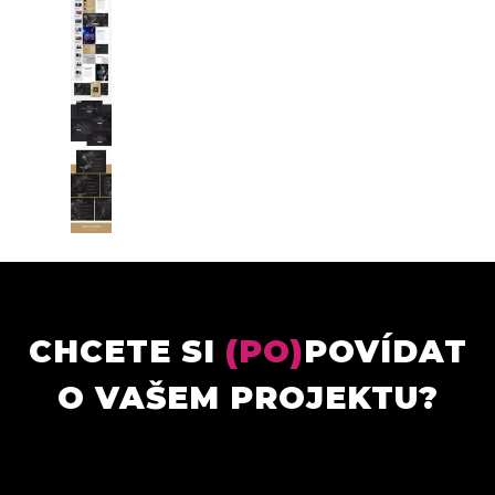
CHCETE SI
(PO)
POVÍDAT
O VAŠEM PROJEKTU?