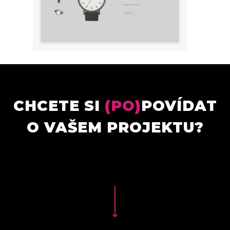
CHCETE SI
(PO)
POVÍDAT
O VAŠEM PROJEKTU?