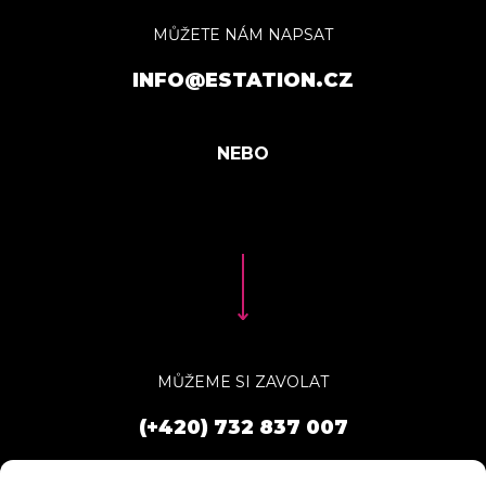
MŮŽETE NÁM NAPSAT
INFO@ESTATION.CZ
MŮŽEME SI ZAVOLAT
(+420) 732 837 007