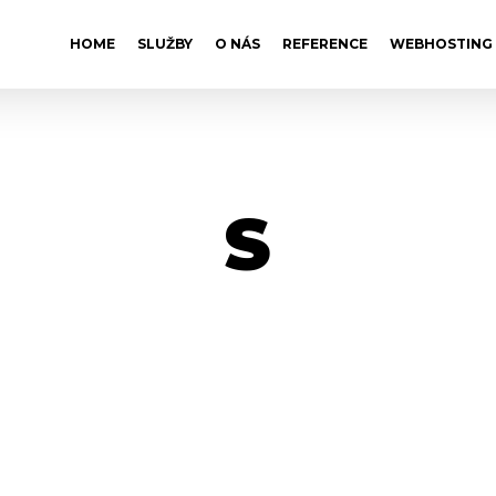
HOME
SLUŽBY
O NÁS
REFERENCE
WEBHOSTING
S