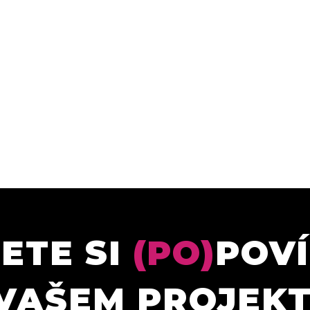
ETE SI
(PO)
POV
VAŠEM PROJEK