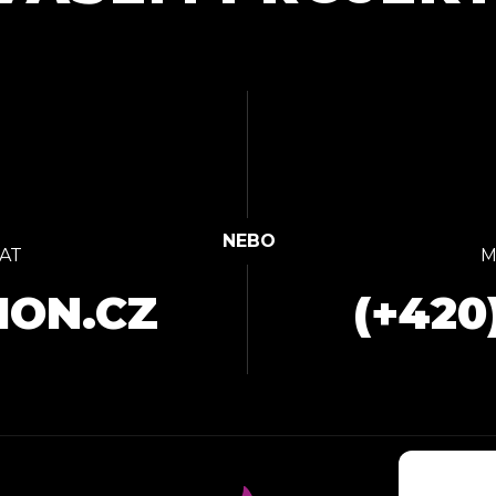
AT
M
ION.CZ
(+420