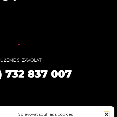
ŮŽEME SI ZAVOLAT
) 732 837 007
Spravovat souhlas s cookies