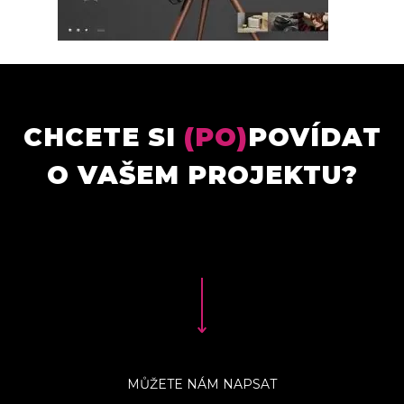
CHCETE SI
(PO)
POVÍDAT
O VAŠEM PROJEKTU?
MŮŽETE NÁM NAPSAT