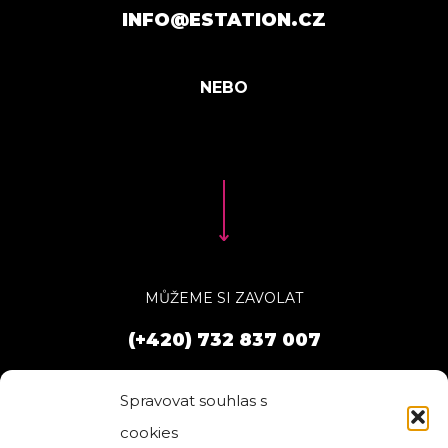
INFO@ESTATION.CZ
MŮŽEME SI ZAVOLAT
(+420) 732 837 007
Spravovat souhlas s
cookies