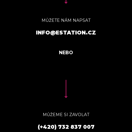
MŮŽETE NÁM NAPSAT
INFO@ESTATION.CZ
MŮŽEME SI ZAVOLAT
(+420) 732 837 007