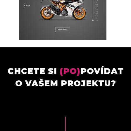
CHCETE SI
(PO)
POVÍDAT
O VAŠEM PROJEKTU?