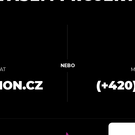
AT
M
ION.CZ
(+420