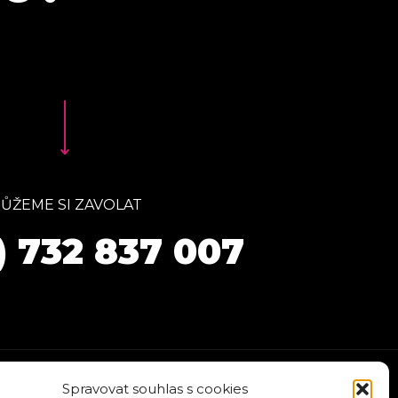
ŮŽEME SI ZAVOLAT
) 732 837 007
Spravovat souhlas s cookies