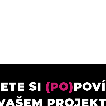
ETE SI
(PO)
POV
VAŠEM PROJEK