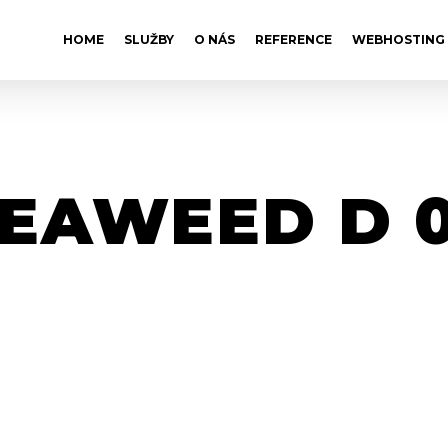
HOME
SLUŽBY
O NÁS
REFERENCE
WEBHOSTING
EAWEED D 0