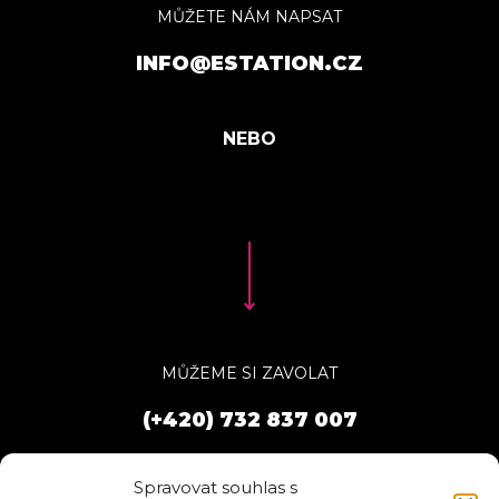
MŮŽETE NÁM NAPSAT
INFO@ESTATION.CZ
MŮŽEME SI ZAVOLAT
(+420) 732 837 007
Spravovat souhlas s