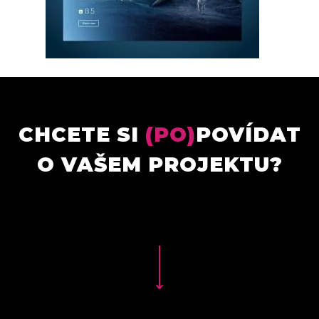
CHCETE SI
(PO)
POVÍDAT
O VAŠEM PROJEKTU?