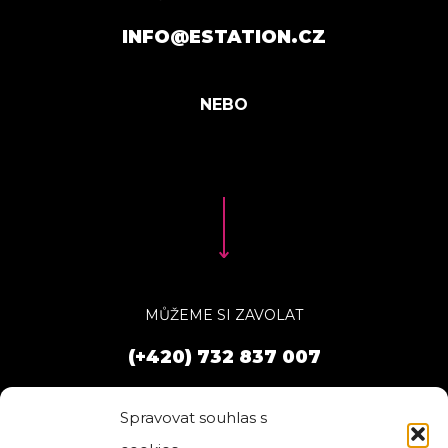
INFO@ESTATION.CZ
MŮŽEME SI ZAVOLAT
(+420) 732 837 007
Spravovat souhlas s