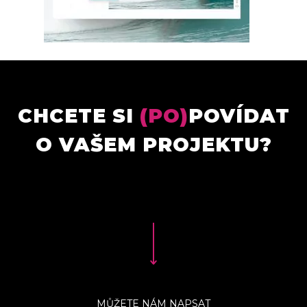
CHCETE SI
(PO)
POVÍDAT
O VAŠEM PROJEKTU?
MŮŽETE NÁM NAPSAT