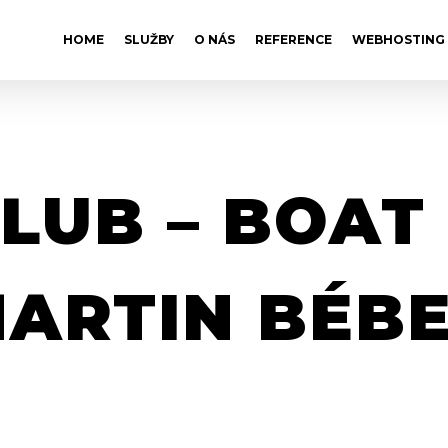
HOME
SLUŽBY
O NÁS
REFERENCE
WEBHOSTING
LUB – BOAT
ARTIN BÉB