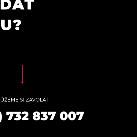
ÍDAT
TU?
ŮŽEME SI ZAVOLAT
) 732 837 007