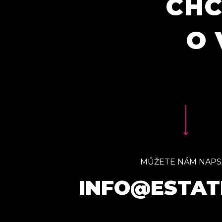
CHC
O 
MŮŽETE NÁM NAPS
INFO@ESTAT