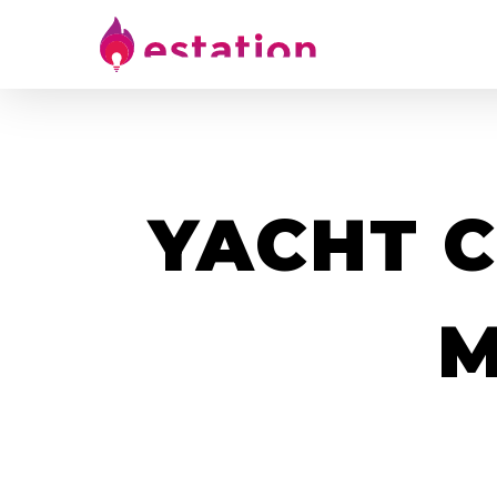
YACHT C
M