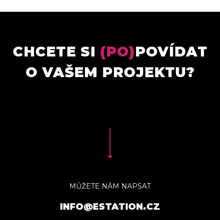
CHCETE SI
(PO)
POVÍDAT
O VAŠEM PROJEKTU?
MŮŽETE NÁM NAPSAT
INFO@ESTATION.CZ