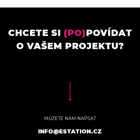
CHCETE SI
(PO)
POVÍDAT
O VAŠEM PROJEKTU?
MŮŽETE NÁM NAPSAT
INFO@ESTATION.CZ