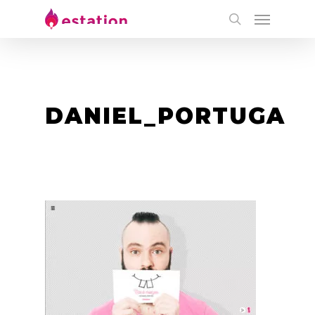
DANIEL_PORTUGA