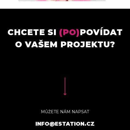
CHCETE SI
(PO)
POVÍDAT
O VAŠEM PROJEKTU?
MŮŽETE NÁM NAPSAT
INFO@ESTATION.CZ