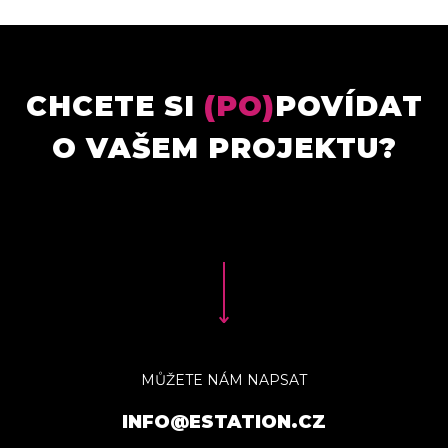
CHCETE SI
(PO)
POVÍDAT
O VAŠEM PROJEKTU?
MŮŽETE NÁM NAPSAT
INFO@ESTATION.CZ