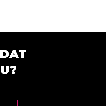
ÍDAT
TU?