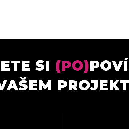
ETE SI
(PO)
POV
VAŠEM PROJEK