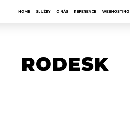
HOME
SLUŽBY
O NÁS
REFERENCE
WEBHOSTING
RODESK