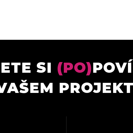
ETE SI
(PO)
POV
VAŠEM PROJEK