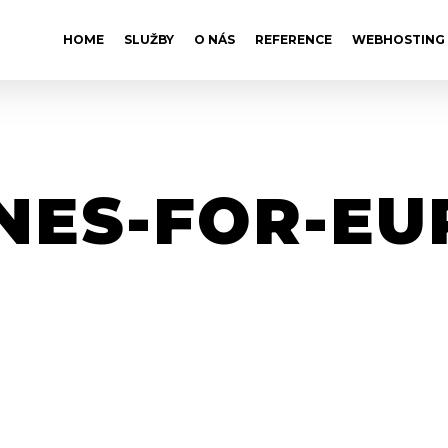
HOME
SLUŽBY
O NÁS
REFERENCE
WEBHOSTING
NES-FOR-EU