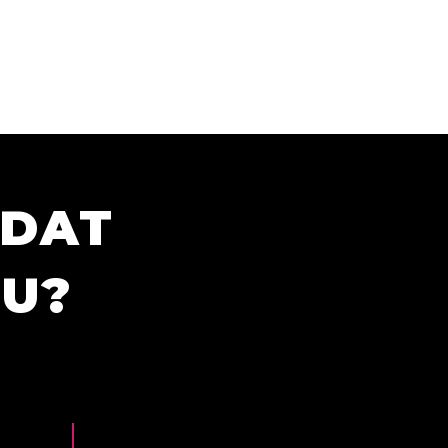
ÍDAT
TU?