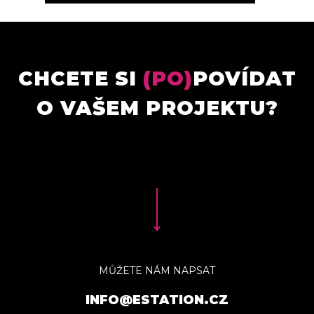
CHCETE SI
(PO)
POVÍDAT
O VAŠEM PROJEKTU?
MŮŽETE NÁM NAPSAT
INFO@ESTATION.CZ