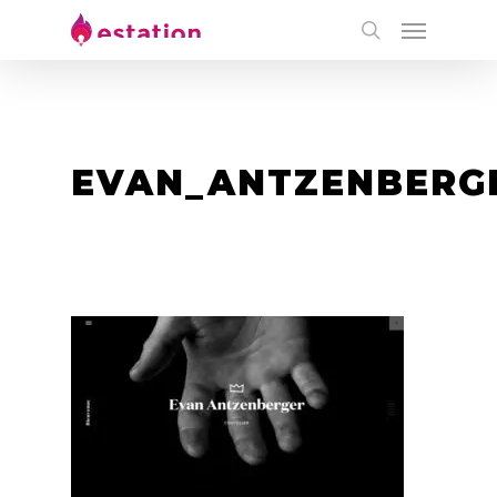
EVAN_ANTZENBERG