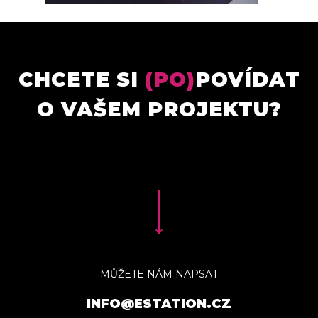
CHCETE SI
(PO)
POVÍDAT
O VAŠEM PROJEKTU?
MŮŽETE NÁM NAPSAT
INFO@ESTATION.CZ